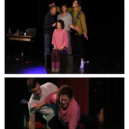
Image