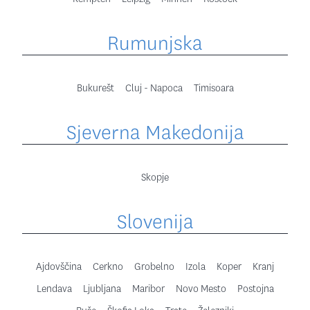
Rumunjska
Bukurešt
Cluj - Napoca
Timisoara
Sjeverna Makedonija
Skopje
Slovenija
Ajdovščina
Cerkno
Grobelno
Izola
Koper
Kranj
Lendava
Ljubljana
Maribor
Novo Mesto
Postojna