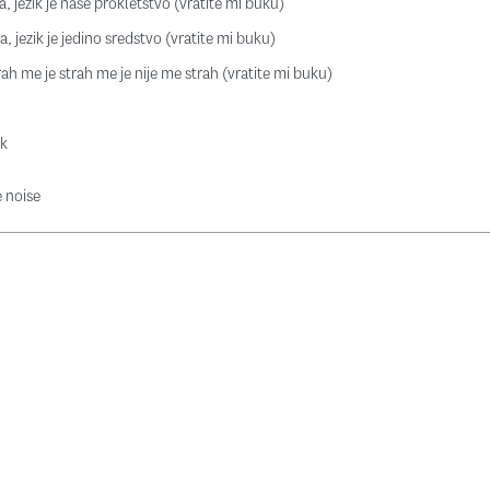
na, jezik je naše prokletstvo (vratite mi buku)
a, jezik je jedino sredstvo (vratite mi buku)
rah me je strah me je nije me strah (vratite mi buku)
ak
e noise