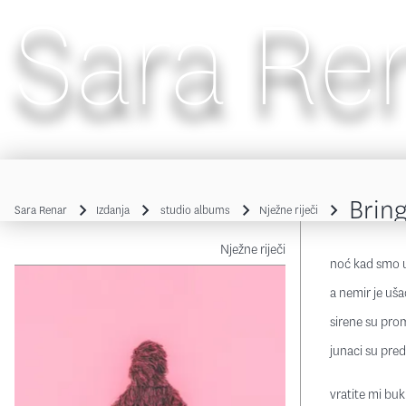
Sara Re
Main navigation
Bring
Sara Renar
Izdanja
studio albums
Nježne riječi
Breadcrumb
Nježne riječi
noć kad smo u
a nemir je uša
sirene su pro
junaci su pred
vratite mi bu