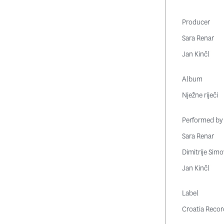
Producer
Sara Renar
Jan Kinčl
Album
Nježne riječi
Performed by
Sara Renar
Dimitrije Simo
Jan Kinčl
Label
Croatia Recor