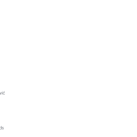
vić
ds