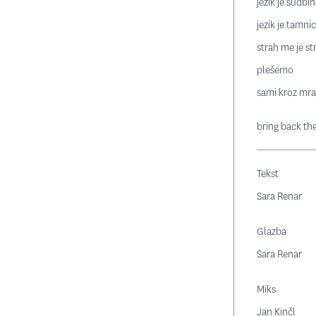
jezik je sudbi
jezik je tamnic
strah me je st
plešemo
sami kroz mr
bring back th
Tekst
Sara Renar
Glazba
Sara Renar
Miks
Jan Kinčl