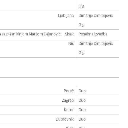
Gig
Ljubljana
Dimitrije Dimitrijević
Gig
 sa pjesnikinjom Marijom Dejanović
Sisak
Posebna izvedba
Niš
Dimitrije Dimitrijević
Gig
Poreč
Duo
Zagreb
Duo
Kotor
Duo
Dubrovnik
Duo