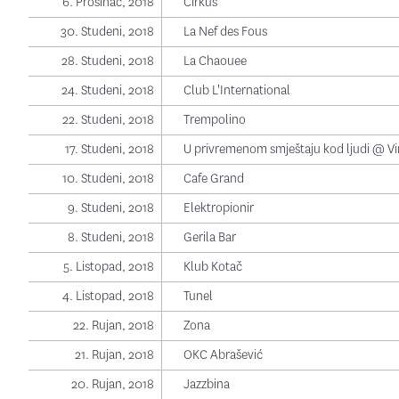
6. Prosinac, 2018
Cirkus
30. Studeni, 2018
La Nef des Fous
28. Studeni, 2018
La Chaouee
24. Studeni, 2018
Club L'International
22. Studeni, 2018
Trempolino
17. Studeni, 2018
U privremenom smještaju kod ljudi @ Vi
10. Studeni, 2018
Cafe Grand
9. Studeni, 2018
Elektropionir
8. Studeni, 2018
Gerila Bar
5. Listopad, 2018
Klub Kotač
4. Listopad, 2018
Tunel
22. Rujan, 2018
Zona
21. Rujan, 2018
OKC Abrašević
20. Rujan, 2018
Jazzbina