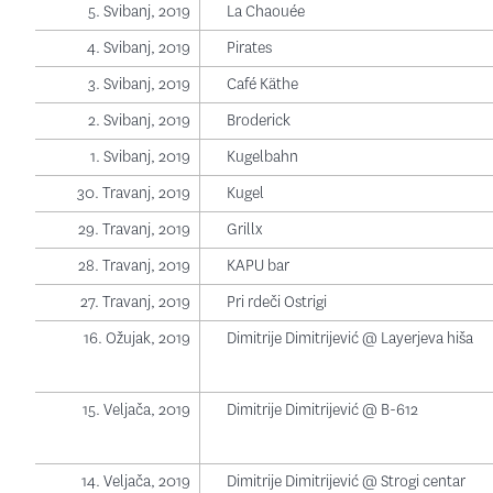
5. Svibanj, 2019
La Chaouée
4. Svibanj, 2019
Pirates
3. Svibanj, 2019
Café Käthe
2. Svibanj, 2019
Broderick
1. Svibanj, 2019
Kugelbahn
30. Travanj, 2019
Kugel
29. Travanj, 2019
Grillx
28. Travanj, 2019
KAPU bar
27. Travanj, 2019
Pri rdeči Ostrigi
16. Ožujak, 2019
Dimitrije Dimitrijević @ Layerjeva hiša
15. Veljača, 2019
Dimitrije Dimitrijević @ B-612
14. Veljača, 2019
Dimitrije Dimitrijević @ Strogi centar