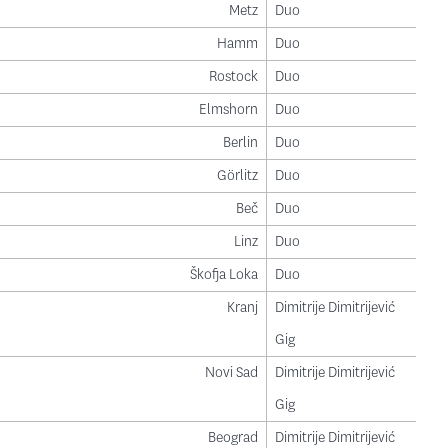
Metz
Duo
Hamm
Duo
Rostock
Duo
Elmshorn
Duo
Berlin
Duo
Görlitz
Duo
Beč
Duo
Linz
Duo
Škofja Loka
Duo
Kranj
Dimitrije Dimitrijević
Gig
Novi Sad
Dimitrije Dimitrijević
Gig
Beograd
Dimitrije Dimitrijević