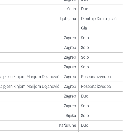
Solin
Duo
Ljubljana
Dimitrije Dimitrijević
Gig
Zagreb
Solo
Zagreb
Solo
Zagreb
Solo
Zagreb
Solo
a pjesnikinjom Marijom Dejanović
Zagreb
Posebna izvedba
a pjesnikinjom Marijom Dejanović
Zagreb
Posebna izvedba
Zagreb
Duo
Zagreb
Solo
Rijeka
Solo
Karlsruhe
Duo