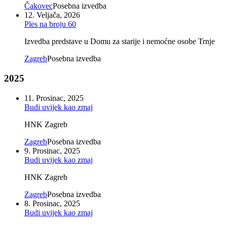
Čakovec
Posebna izvedba
12. Veljača, 2026
Ples na broju 60
Izvedba predstave u Domu za starije i nemoćne osobe Trnje
Zagreb
Posebna izvedba
2025
11. Prosinac, 2025
Budi uvijek kao zmaj
HNK Zagreb
Zagreb
Posebna izvedba
9. Prosinac, 2025
Budi uvijek kao zmaj
HNK Zagreb
Zagreb
Posebna izvedba
8. Prosinac, 2025
Budi uvijek kao zmaj