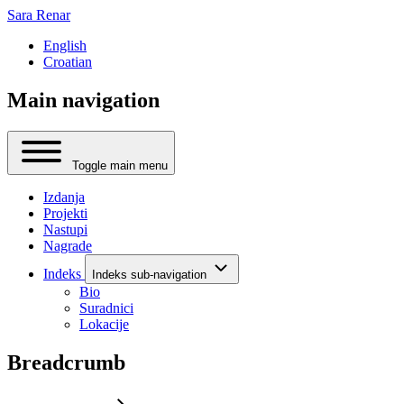
Sara Renar
English
Croatian
Main navigation
Toggle main menu
Izdanja
Projekti
Nastupi
Nagrade
Indeks
Indeks sub-navigation
Bio
Suradnici
Lokacije
Breadcrumb