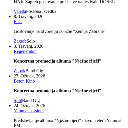
HNK Zagreb gostovanje predstave na festivalu DOSEL
Valetta
Posebna izvedba
8. Travanj, 2026
KIC
Gostovanje na otvorenju izložbe "Zemlja Zabrane"
Zagreb
Solo
3. Travanj, 2026
Regenerator
Koncertna promocija albuma "Nježne riječi"
Zabok
Band Gig
27. Ožujak, 2026
Beton Kino
Koncertna promocija albuma "Nježne riječi"
Split
Band Gig
24. Ožujak, 2026
Yammat sessions
Predstavljanje albuma "Nježne riječi" uživo u eteru Yammat
FM