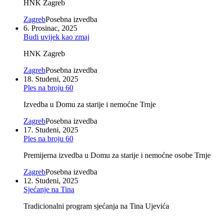
HNK Zagreb
Zagreb
Posebna izvedba
6. Prosinac, 2025
Budi uvijek kao zmaj
HNK Zagreb
Zagreb
Posebna izvedba
18. Studeni, 2025
Ples na broju 60
Izvedba u Domu za starije i nemoćne Trnje
Zagreb
Posebna izvedba
17. Studeni, 2025
Ples na broju 60
Premijerna izvedba u Domu za starije i nemoćne osobe Trnje
Zagreb
Posebna izvedba
12. Studeni, 2025
Sjećanje na Tina
Tradicionalni program sjećanja na Tina Ujevića