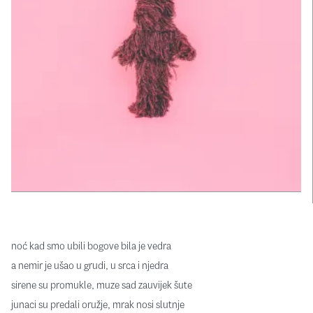
noć kad smo ubili bogove bila je vedra
a nemir je ušao u grudi, u srca i njedra
sirene su promukle, muze sad zauvijek šute
junaci su predali oružje, mrak nosi slutnje