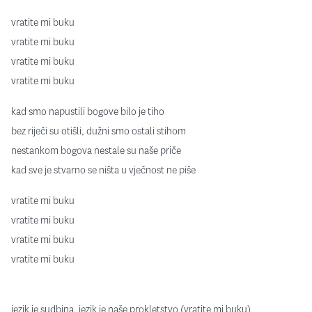
vratite mi buku
vratite mi buku
vratite mi buku
vratite mi buku
kad smo napustili bogove bilo je tiho
bez riječi su otišli, dužni smo ostali stihom
nestankom bogova nestale su naše priče
kad sve je stvarno se ništa u vječnost ne piše
vratite mi buku
vratite mi buku
vratite mi buku
vratite mi buku
jezik je sudbina, jezik je naše prokletstvo (vratite mi buku)