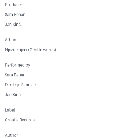
Producer
Sara Renar
Jan Kinčl
Album
Nježne riječi (Gentle words)
Performed by
Sara Renar
Dimitrije Simović
Jan Kinčl
Label
Croatia Records
Author